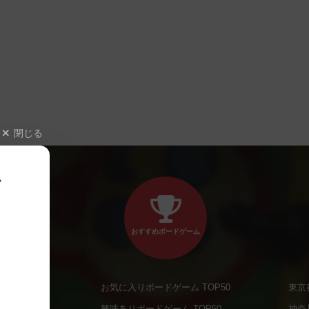
閉じる
、
おすすめボードゲーム
お気に入りボードゲーム TOP50
東京
商品
興味ありボードゲーム TOP50
神奈