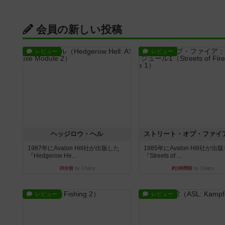
会員の新しい投稿
レビュー
レビュー
ヘッジロウ・ヘル
1987年にAvalon Hill社が出版した
1985年にAvalon Hill社が出
『Hedgerow He...
『Streets of ...
39分前
by Chaco
約1時間前
by Chaco
レビュー
レビュー