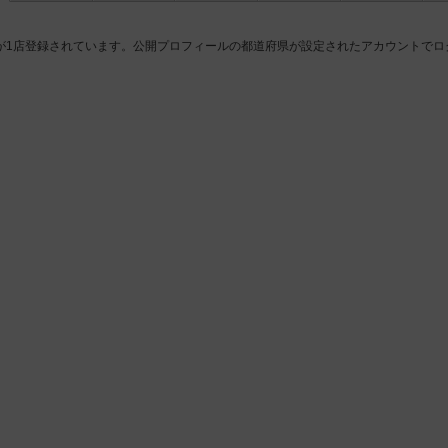
が1店登録されています。公開プロフィールの都道府県が設定されたアカウントでロ