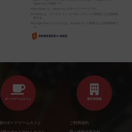
Apple Inc.の商標です。
※App Store は、Apple Inc.のサービスマークです。
※Android は、グーグル インコーポレイテッドの商標または登録商
標です。
※Google Play とそのロゴは、Google Inc.の商標または登録商標で
す。
ボードゲームカフェ
運営者情報
都のボードゲームカフェ
ご利用規約
川県のボードゲームカフェ
個人情報保護方針