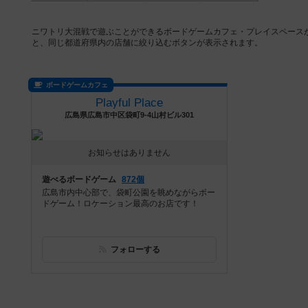
ニワトリ大混戦で遊ぶことができるボードゲームカフェ・プレイスペース
と、同じ都道府県内の店舗に絞り込むボタンが表示されます。
ボードゲームカフェ
Playful Place
広島県広島市中区袋町9-4山村ビル301
お知らせはありません
遊べるボードゲーム
872個
広島市内中心部で、袋町公園を眺めながらボー
ドゲーム！ロケーション最高のお店です！
フォローする