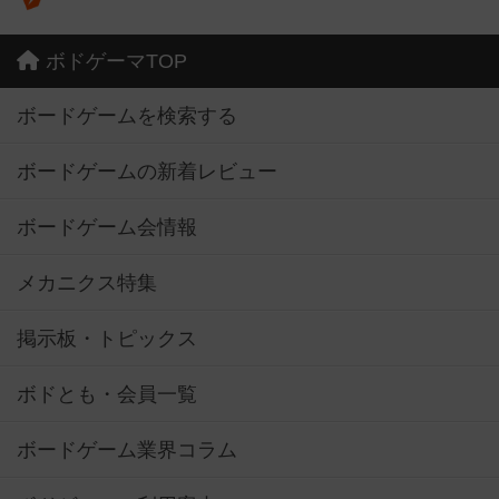
ボドゲーマTOP
ボードゲームを検索する
ボードゲームの新着レビュー
ボードゲーム会情報
メカニクス特集
掲示板・トピックス
ボドとも・会員一覧
ボードゲーム業界コラム