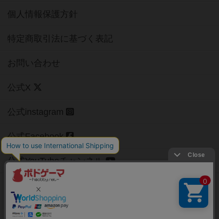
個人情報保護方針
特定商取引法に基づく表記
お問い合わせ
公式X
公式instagram
公式Facebook
公式YouTubeチャンネル
Copyright (c)
【ボドゲーマ】ボードゲームの総合情報サイト
All rights reserved.