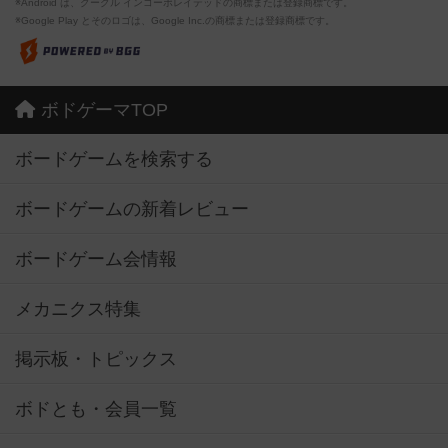
※Android は、グーグル インコーポレイテッドの商標または登録商標です。
※Google Play とそのロゴは、Google Inc.の商標または登録商標です。
ボドゲーマTOP
ボードゲームを検索する
ボードゲームの新着レビュー
ボードゲーム会情報
メカニクス特集
掲示板・トピックス
ボドとも・会員一覧