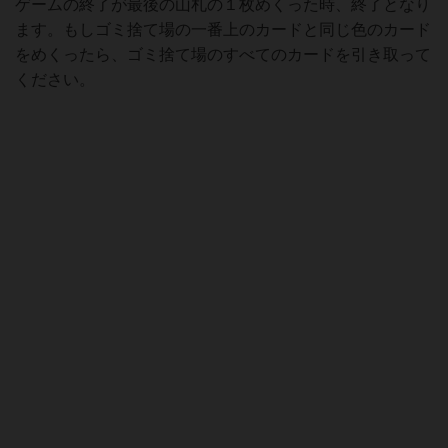
【ゲームの終了】
ゲームの終了が最後の山札の１枚めくった時、終了となり
ます。もしゴミ捨て場の一番上のカードと同じ色のカード
をめくったら、ゴミ捨て場のすべてのカードを引き取って
ください。