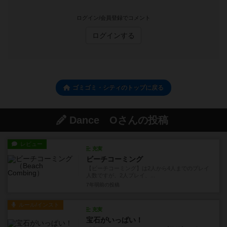
マイボードゲーム登録者
5
0
0
0
興味あり
経験あり
お気に入り
持ってる
ログイン/会員登録でコメント
ログインする
ゴミゴミ・シティのトップに戻る
Dance Oさんの投稿
レビュー
充実