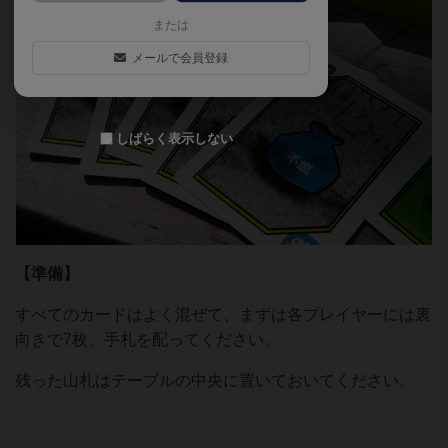
または
メールで会員登録
しばらく表示しない
【準備】
すべてのカードはよく混ぜて、まずは各プレイヤーには裏
向きで7枚、手札を配ってください。
残った山札はテーブルの中央に置いておいてください。