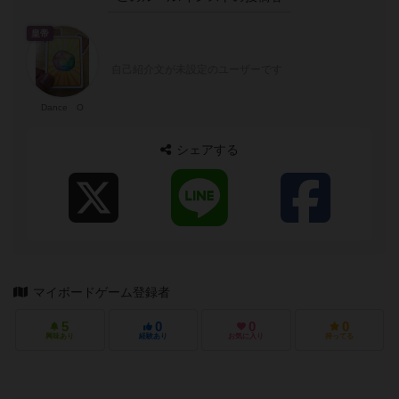
ナイス！
このルール/インストの投稿者
皇帝
自己紹介文が未設定のユーザーです
Dance O
シェアする