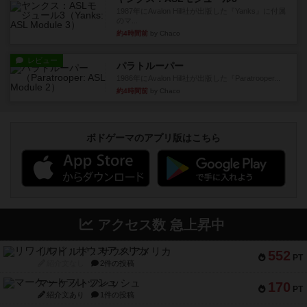
約4時間前
by Chaco
レビュー
ウエスト・オブ・アラメイン：ASLモジュール5
1988年にAvalon Hill社が出版した『West of Ala...
約4時間前
by Chaco
レビュー
ヤンクス：ASLモジュール3
1987年にAvalon Hill社が出版した『Yanks』に付属
のマ...
約4時間前
by Chaco
レビュー
パラトルーパー
1986年にAvalon Hill社が出版した『Paratrooper...
約4時間前
by Chaco
ボドゲーマのアプリ版はこちら