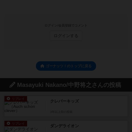
ログイン/会員登録でコメント
ログインする
ゴーナッツ！のトップに戻る
Masayuki Nakano/中野将之さんの投稿
リプレイ
クレバーキッズ
3年以上前
の投稿
リプレイ
ダンデライオン