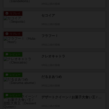
3年以上前
の投稿
リプレイ
セコイア
3年以上前
の投稿
リプレイ
フラフー！
3年以上前
の投稿
レビュー
クレオキャトラ
3年以上前
の投稿
レビュー
だるまあつめ
3年以上前
の投稿
レビュー
デザートクイーン / お菓子大食い王 / 甜點大胃王
3年以上前
の投稿