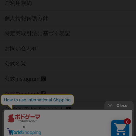
ご利用規約
個人情報保護方針
特定商取引法に基づく表記
お問い合わせ
公式X
公式instagram
公式Facebook
公式YouTubeチャンネル
Copyright (c)
【ボドゲーマ】ボードゲームの総合情報サイト
All rights reserved.