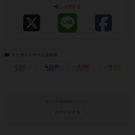
シェアする
マイボードゲーム登録者
556
2129
598
913
興味あり
経験あり
お気に入り
持ってる
ログイン/会員登録でコメント
ログインする