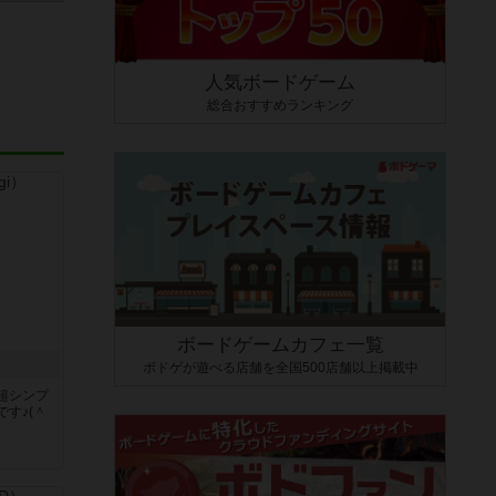
人気ボードゲーム
総合おすすめランキング
ボードゲームカフェ一覧
ボドゲが遊べる店舗を全国500店舗以上掲載中
超シンプ
す♪(＾
く