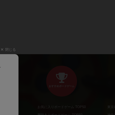
閉じる
、
おすすめボードゲーム
お気に入りボードゲーム TOP50
東京
商品
興味ありボードゲーム TOP50
神奈