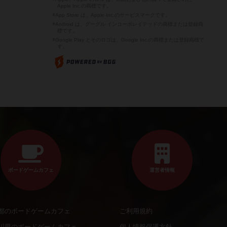
Apple Inc.の商標です。
※App Store は、Apple Inc.のサービスマークです。
※Android は、グーグル インコーポレイテッドの商標または登録商
標です。
※Google Play とそのロゴは、Google Inc.の商標または登録商標で
す。
ボードゲームカフェ
運営者情報
都のボードゲームカフェ
ご利用規約
川県のボードゲームカフェ
個人情報保護方針