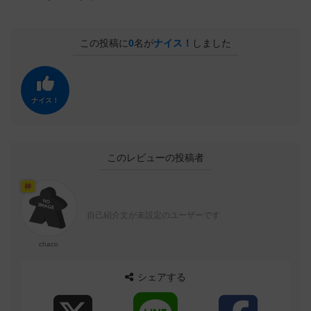
この投稿に
0
名が
ナイス！
しました
ナイス！
このレビューの投稿者
神
自己紹介文が未設定のユーザーです
chaco
シェアする