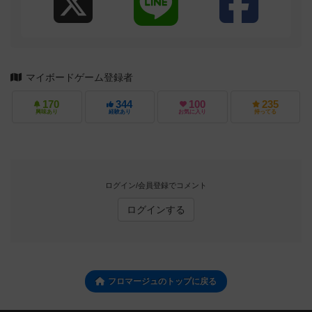
マイボードゲーム登録者
170
344
100
235
興味あり
経験あり
お気に入り
持ってる
ログイン/会員登録でコメント
ログインする
フロマージュのトップに戻る