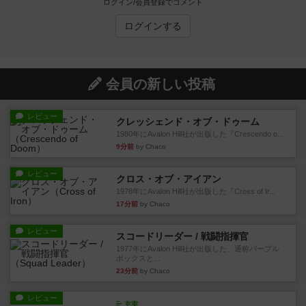
ログイン/会員登録でコメント
ログインする
会員の新しい投稿
レビュー
クレッシェンド・オブ・ドゥーム
1980年にAvalon Hill社が出版した『Crescendo o...
9分前
by Chaco
レビュー
クロス・オブ・アイアン
1978年にAvalon Hill社が出版した『Cross of Ir...
17分前
by Chaco
レビュー
スコードリーダー / 戦闘指揮官
1977年にAvalon Hill社が出版した、通称パープル
ボックスと...
23分前
by Chaco
レビュー
充実