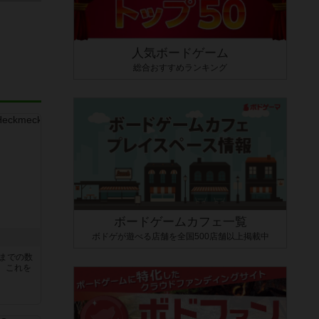
人気ボードゲーム
総合おすすめランキング
ボードゲームカフェ一覧
ボドゲが遊べる店舗を全国500店舗以上掲載中
5までの数
。これを