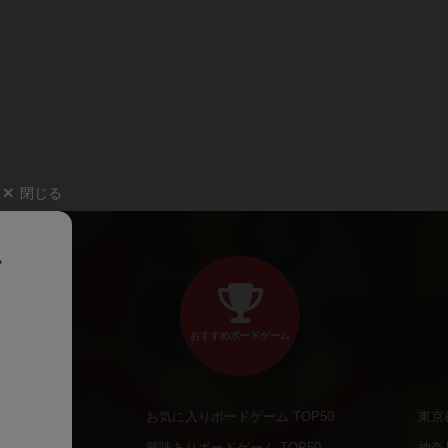
閉じる
、
おすすめボードゲーム
お気に入りボードゲーム TOP50
東京
商品
興味ありボードゲーム TOP50
神奈