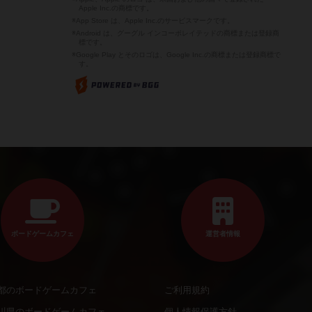
Apple Inc.の商標です。
※App Store は、Apple Inc.のサービスマークです。
※Android は、グーグル インコーポレイテッドの商標または登録商
標です。
※Google Play とそのロゴは、Google Inc.の商標または登録商標で
す。
ボードゲームカフェ
運営者情報
都のボードゲームカフェ
ご利用規約
川県のボードゲームカフェ
個人情報保護方針