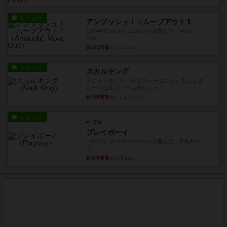
レビュー
アンブッシュ！：ムーブアウト！
1984年にVictory Gamesが出版した『Move
Out！』...
約4時間前
by Chaco
レビュー
スカルキング
とにかく楽しい！最高のゲームではと思います。
ルールは多少ゲーム慣れした...
約4時間前
by ジェイとと
レビュー
充実
プレイボーイ
1986年にVictory Gamesが出版した『Playboy』
は、...
約5時間前
by Chaco