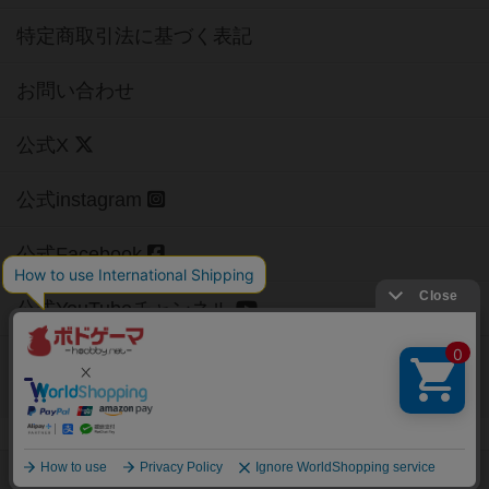
特定商取引法に基づく表記
お問い合わせ
公式X
公式instagram
公式Facebook
公式YouTubeチャンネル
Copyright (c)
【ボドゲーマ】ボードゲームの総合情報サイト
All rights reserved.