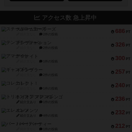
アクセス数 急上昇中
スチームローラーズ
686
PT
紹介文なし
2件の投稿
テンプテーション
326
PT
紹介文なし
2件の投稿
アマナイト
300
PT
紹介文なし
1件の投稿
ギャンブラー
257
PT
紹介文なし
2件の投稿
コレクト！
240
PT
紹介文なし
1件の投稿
トリオンフ ア マレンゴ
236
PT
紹介文あり
1件の投稿
エレメンツ
232
PT
紹介文あり
4件の投稿
バー！パーティー
212
PT
紹介文なし
1件の投稿