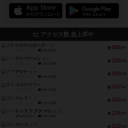
アクセス数 急上昇中
スチームローラーズ
686
PT
紹介文なし
2件の投稿
テンプテーション
326
PT
紹介文なし
2件の投稿
アマナイト
300
PT
紹介文なし
1件の投稿
ギャンブラー
257
PT
紹介文なし
2件の投稿
コレクト！
240
PT
紹介文なし
1件の投稿
トリオンフ ア マレンゴ
236
PT
紹介文あり
1件の投稿
エレメンツ
232
PT