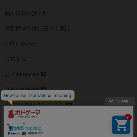
個人情報保護方針
特定商取引法に基づく表記
お問い合わせ
公式X
公式instagram
公式Facebook
公式YouTubeチャンネル
Copyright (c)
【ボドゲーマ】ボードゲームの総合情報サイト
All rights reserved.