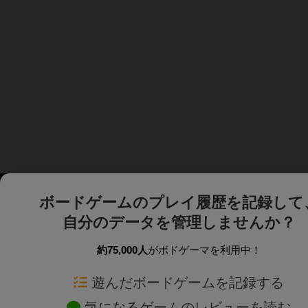
ボードゲームのプレイ履歴を記録して
自分のデータを管理しませんか？
約75,000人
がボドゲーマを利用中！
ボドゲーマTOP
ボードゲーム通販
遊んだボードゲームを記録する
気になるゲームのレビューを読む