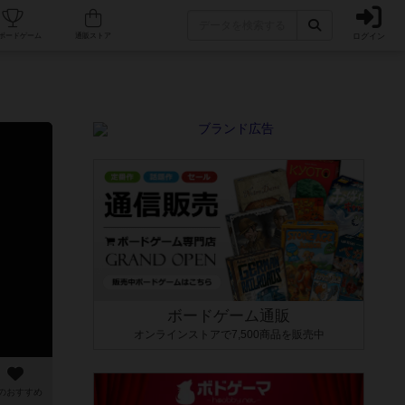
ログイン
カフェ/店舗
人気ボードゲーム
通販ストア
ボードゲーム通販
オンラインストアで7,500商品を販売中
のおすすめ