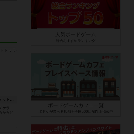
人気ボードゲーム
総合おすすめランキング
チケットトゥライド / チケットトゥライドアメリカ
ボードゲームカフェ一覧
チケラ
ボドゲが遊べる店舗を全国500店舗以上掲載中
るからど
ん