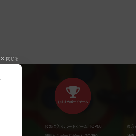
閉じる
、
おすすめボードゲーム
お気に入りボードゲーム TOP50
東京
商品
興味ありボードゲーム TOP50
神奈