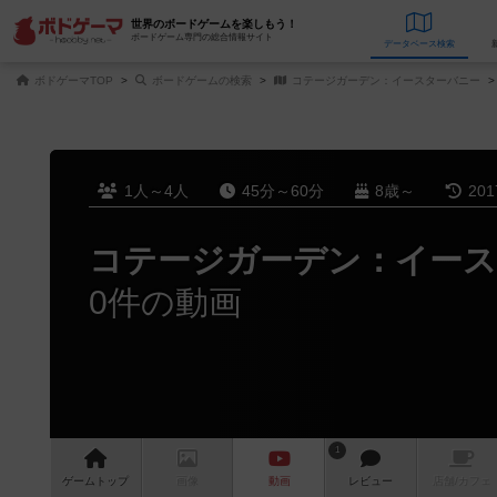
世界のボードゲームを楽しもう！
ボードゲーム専門の総合情報サイト
データベース
検
ボドゲーマTOP
ボードゲームの検索
コテージガーデン：イースターバニー
1人～4人
45分～60分
8歳～
20
コテージガーデン：イース
0件の動画
1
ゲーム
トップ
画像
動画
レビュー
店舗/
カフェ