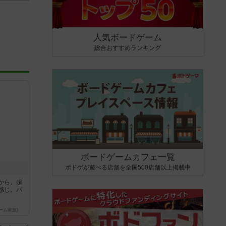
人気ボードゲーム
総合おすすめランキング
ボードゲームカフェ一覧
ボドゲが遊べる店舗を全国500店舗以上掲載中
から、超
感じ。パ
ーム家族)