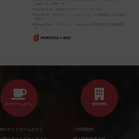
Apple Inc.の商標です。
※App Store は、Apple Inc.のサービスマークです。
※Android は、グーグル インコーポレイテッドの商標または登録商
標です。
※Google Play とそのロゴは、Google Inc.の商標または登録商標で
す。
ボードゲームカフェ
運営者情報
都のボードゲームカフェ
ご利用規約
川県のボードゲームカフェ
個人情報保護方針