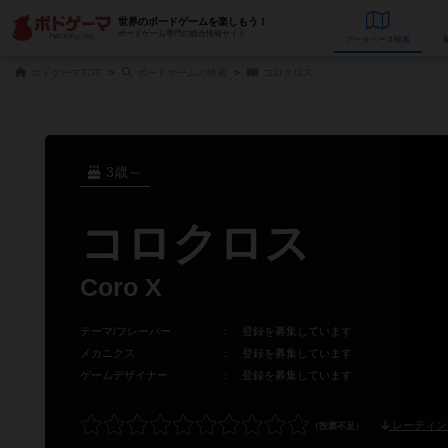
世界のボードゲームを楽しもう！
ボードゲーム専門の総合情報サイト
データベース
検
ボドゲーマTOP
ボードゲームの検索
コロクロス
3歳～
コロクロス
Coro X
テーマ/フレーバー
：
登録を募集しています
メカニクス
：
登録を募集しています
ゲームデザイナー
：
登録を募集しています
レーティン