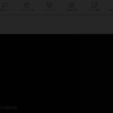
索
新着レビュー
ボードゲーム会
コミュニティ
掲示板一覧
グの登録/分布