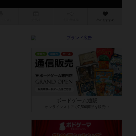
/インスト
掲示板
拡張/関連
作
次のおすすめ
ボードゲーム通販
オンラインストアで7,500商品を販売中