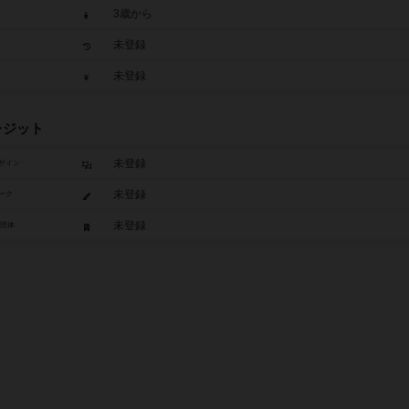
3歳から
未登録
未登録
レジット
未登録
ザイン
未登録
ーク
未登録
/団体