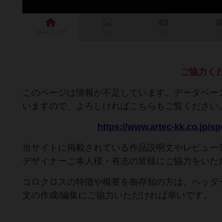
ゲーム
トップ
画像
動画
レビ
ご協力く
このページは情報が不足しています。データベー
いますので、よろしければこちらもご覧ください
https://www.artec-kk.co.jp/s
当サイトに掲載されている作品説明文やレビュー
デザイナーご本人様・有志の皆様にご協力をいた
コロクロスの特徴や概要を御存知の方は、ヘッダ
文の作成/編集にご協力いただければ幸いです。