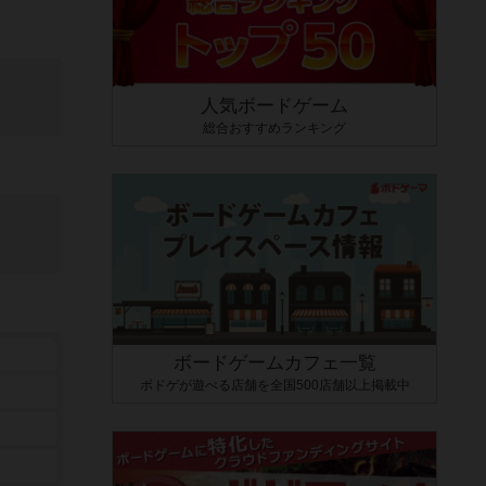
人気ボードゲーム
総合おすすめランキング
ボードゲームカフェ一覧
ボドゲが遊べる店舗を全国500店舗以上掲載中