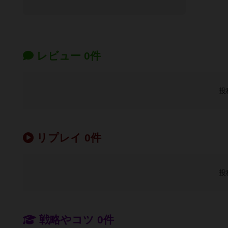
レビュー 0件
投
リプレイ 0件
投
戦略やコツ 0件