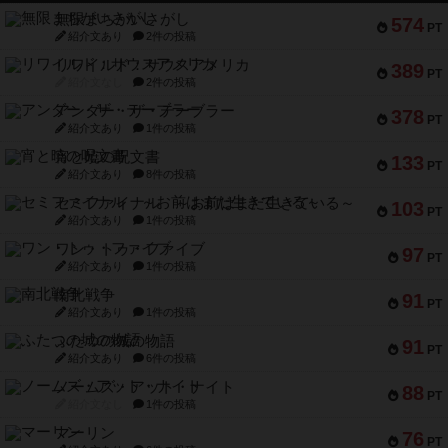
無限まちがいさがし
574
PT
紹介文あり
2件の投稿
リワイルド：サウスアメリカ
389
PT
紹介文なし
2件の投稿
アンダー・ザ・テーブラー
378
PT
紹介文あり
1件の投稿
宵と暁の呪文書
133
PT
紹介文あり
8件の投稿
セミファイナル ～お前はまだ生きている～
103
PT
紹介文あり
1件の投稿
ワン・トゥ・ファイブ
97
PT
紹介文あり
1件の投稿
南北戦争
91
PT
紹介文あり
1件の投稿
ふたつの城の物語
91
PT
紹介文あり
6件の投稿
ノームズ・アット・ナイト
88
PT
紹介文なし
1件の投稿
マーリン
76
PT