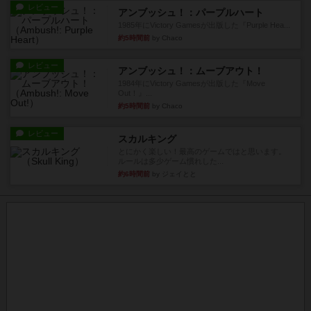
レビュー
アンブッシュ！：パープルハート
1985年にVictory Gamesが出版した『Purple Hea...
約5時間前
by Chaco
レビュー
アンブッシュ！：ムーブアウト！
1984年にVictory Gamesが出版した『Move
Out！』...
約5時間前
by Chaco
レビュー
スカルキング
とにかく楽しい！最高のゲームではと思います。
ルールは多少ゲーム慣れした...
約6時間前
by ジェイとと