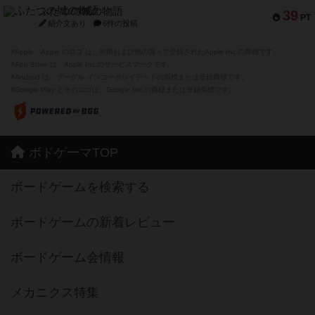
ふたつの城の物語
39
PT
紹介文あり
6件の投稿
※Apple、Apple のロゴ は、米国および他の国々で登録されたApple Inc.の商標です。
※App Store は、Apple Inc.のサービスマークです。
※Android は、グーグル インコーポレイテッドの商標または登録商標です。
※Google Play とそのロゴは、Google Inc.の商標または登録商標です。
ボドゲーマTOP
ボードゲームを検索する
ボードゲームの新着レビュー
ボードゲーム会情報
メカニクス特集