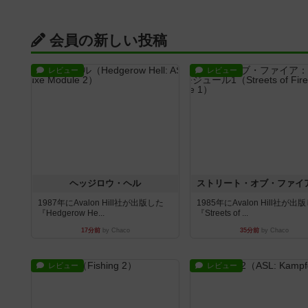
会員の新しい投稿
レビュー
レビュー
ヘッジロウ・ヘル
1987年にAvalon Hill社が出版した
1985年にAvalon Hill社が出
『Hedgerow He...
『Streets of ...
17分前
by Chaco
35分前
by Chaco
レビュー
レビュー