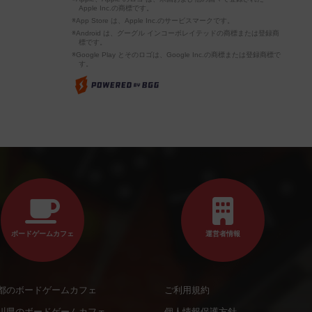
Apple Inc.の商標です。
※App Store は、Apple Inc.のサービスマークです。
※Android は、グーグル インコーポレイテッドの商標または登録商
標です。
※Google Play とそのロゴは、Google Inc.の商標または登録商標で
す。
ボードゲームカフェ
運営者情報
都のボードゲームカフェ
ご利用規約
川県のボードゲームカフェ
個人情報保護方針