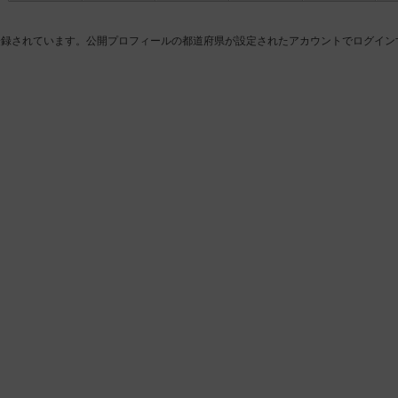
登録されています。公開プロフィールの都道府県が設定されたアカウントでログイン