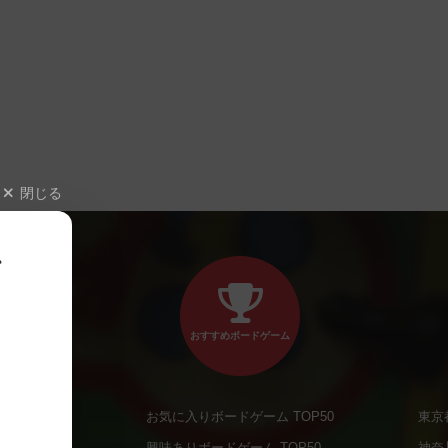
閉じる
、
おすすめボードゲーム
お気に入りボードゲーム TOP50
東京
商品
興味ありボードゲーム TOP50
神奈