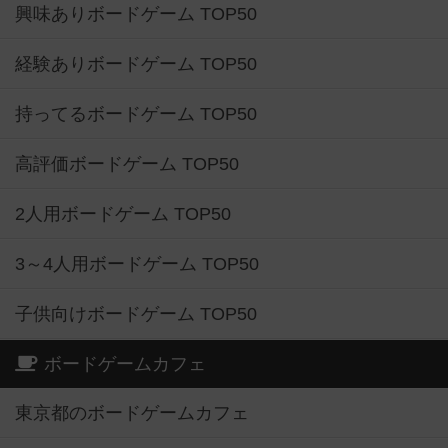
興味ありボードゲーム TOP50
経験ありボードゲーム TOP50
持ってるボードゲーム TOP50
高評価ボードゲーム TOP50
2人用ボードゲーム TOP50
3～4人用ボードゲーム TOP50
子供向けボードゲーム TOP50
ボードゲームカフェ
東京都のボードゲームカフェ