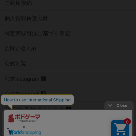
ご利用規約
個人情報保護方針
特定商取引法に基づく表記
お問い合わせ
公式X
公式instagram
公式Facebook
公式YouTubeチャンネル
Copyright (c)
【ボドゲーマ】ボードゲームの総合情報サイト
All rights reserved.