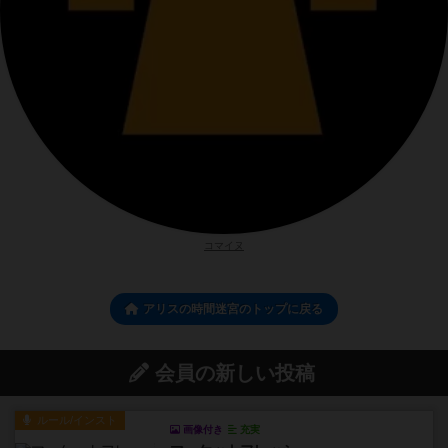
コマイヌ
アリスの時間迷宮のトップに戻る
会員の新しい投稿
ルール/インスト
画像付き
充実