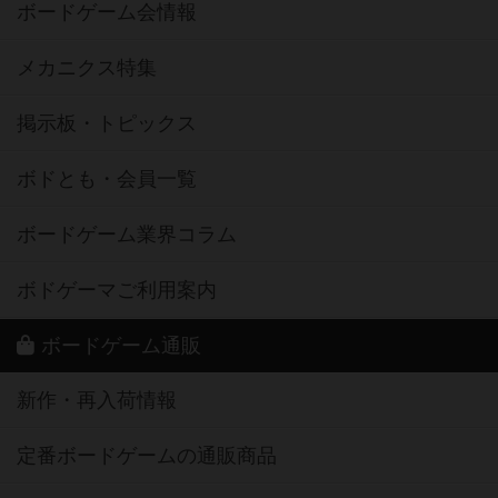
ボードゲーム会情報
メカニクス特集
掲示板・トピックス
ボドとも・会員一覧
ボードゲーム業界コラム
ボドゲーマご利用案内
ボードゲーム通販
新作・再入荷情報
定番ボードゲームの通販商品