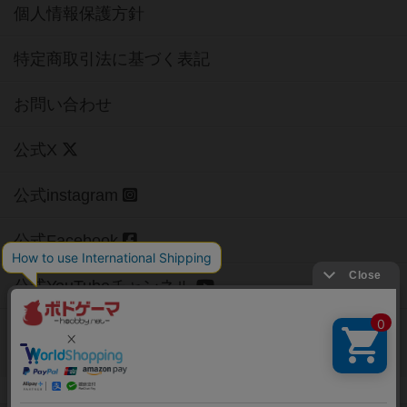
個人情報保護方針
特定商取引法に基づく表記
お問い合わせ
公式X
公式instagram
公式Facebook
公式YouTubeチャンネル
Copyright (c)
【ボドゲーマ】ボードゲームの総合情報サイト
All rights reserved.