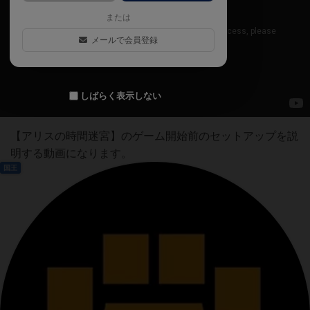
または
メールで会員登録
しばらく表示しない
【アリスの時間迷宮】のゲーム開始前のセットアップを説
明する動画になります。
国王