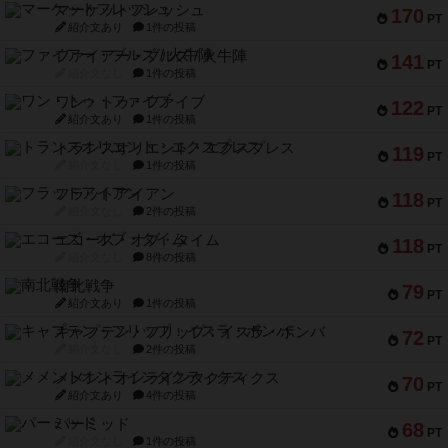
マーケットフレッシュ
170
PT
紹介文あり
1件の投稿
ファイアー・ブルズ / 火牛陣
141
PT
紹介文なし
1件の投稿
ワン・トゥ・ファイブ
122
PT
紹介文あり
1件の投稿
トランスオリエント・エクスプレス
119
PT
紹介文なし
1件の投稿
フラットアイアン
118
PT
紹介文なし
2件の投稿
エコーズ・オブ・タイム
118
PT
紹介文なし
8件の投稿
南北戦争
79
PT
紹介文あり
1件の投稿
キャプテン・フリップ：イスラ・ボンバ
72
PT
紹介文なし
2件の投稿
メメントオンラインタクティクス
70
PT
紹介文あり
4件の投稿
パーミッド
68
PT
紹介文なし
1件の投稿