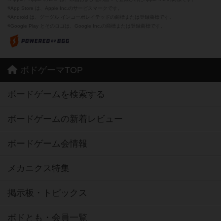
※App Store は、Apple Inc.のサービスマークです。
※Android は、グーグル インコーポレイテッドの商標または登録商標です。
※Google Play とそのロゴは、Google Inc.の商標または登録商標です。
ボドゲーマTOP
ボードゲームを検索する
ボードゲームの新着レビュー
ボードゲーム会情報
メカニクス特集
掲示板・トピックス
ボドとも・会員一覧