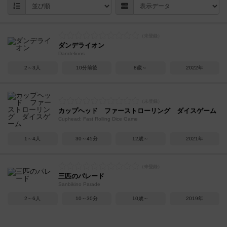
ダンデライオン
Dandelions
2～3人
10分前後
8歳～
2022年
カップヘッド ファーストローリング ダイスゲーム
Cuphead: Fast Rolling Dice Game
1～4人
30～45分
12歳～
2021年
三匹のパレード
Sanbikino Parade
2～6人
10～30分
10歳～
2019年