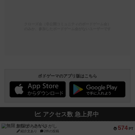
クローズ会（非公開コミュニティのボードゲーム会）
のみか、参加したボードゲーム会がないユーザーです
ボドゲーマのアプリ版はこちら
アクセス数 急上昇中
無限まちがいさがし
574
PT
紹介文あり
2件の投稿