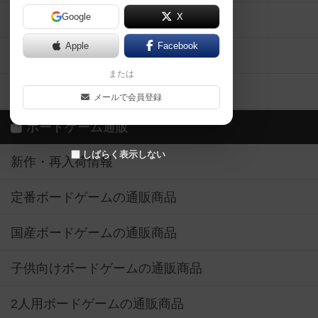
Google
X
ボドとも・会員一覧
Apple
Facebook
ボードゲーム業界コラム
または
ボドゲーマご利用案内
メールで会員登録
ボードゲーム通販
しばらく表示しない
新作・再入荷情報
定番ボードゲームの通販商品
国産ボードゲームの通販商品
子供向けボードゲームの通販商品
2人用ボードゲームの通販商品