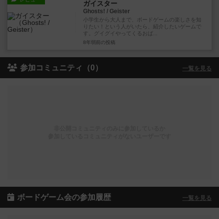
ガイスター
Ghosts! / Geister
小学生から大人まで、ボードゲームの楽しさを知
りたい！という人がいたら、紹介したいゲームで
す。グイグイやってくるおば...
8年弱前
の投稿
参加コミュニティ（0）
一覧を見る
非公開コミュニティのみに参加しているか
参加しているコミュニティがないユーザーです
ボードゲーム会の参加履歴
一覧を見る