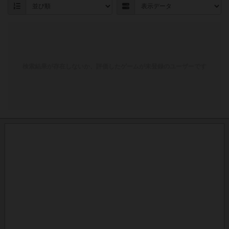
検索結果が存在しないか、評価したゲームが未登録のユーザーです