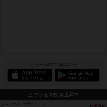
ボドゲーマのアプリ版はこちら
アクセス数 急上昇中
スチームローラーズ
686
PT