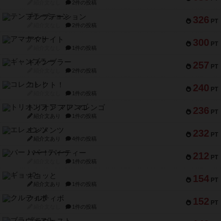
紹介文なし
2件の投稿
テンプテーション
326
PT
紹介文なし
2件の投稿
アマナイト
300
PT
紹介文なし
1件の投稿
ギャンブラー
257
PT
紹介文なし
2件の投稿
コレクト！
240
PT
紹介文なし
1件の投稿
トリオンフ ア マレンゴ
236
PT
紹介文あり
1件の投稿
エレメンツ
232
PT
紹介文あり
4件の投稿
バー！パーティー
212
PT
紹介文なし
1件の投稿
ギョッと
154
PT
紹介文あり
1件の投稿
クルティボ
152
PT
紹介文なし
1件の投稿