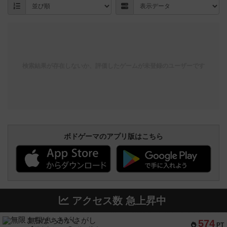
検索結果が存在しないか、評価したゲームが未登録のユーザーです
ボドゲーマのアプリ版はこちら
アクセス数 急上昇中
無限まちがいさがし
574
PT