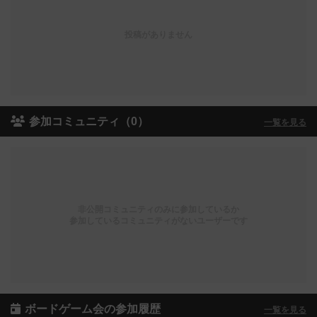
投稿がありません
参加コミュニティ（0）
一覧を見る
非公開コミュニティのみに参加しているか
参加しているコミュニティがないユーザーです
ボードゲーム会の参加履歴
一覧を見る