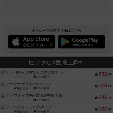
ボドゲーマのアプリ版はこちら
アクセス数 急上昇中
リワイルド：サウスアメリカ
552
PT
紹介文なし
2件の投稿
マーケットフレッシュ
170
PT
紹介文あり
1件の投稿
ファイアー・ブルズ / 火牛陣
141
PT
紹介文なし
1件の投稿
ワン・トゥ・ファイブ
122
PT
紹介文あり
1件の投稿