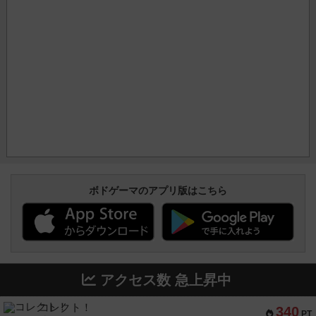
ボドゲーマのアプリ版はこちら
アクセス数 急上昇中
コレクト！
340
PT