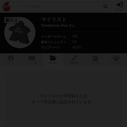
ログイン
マイリスト
新入り
Tambourine Man さん
0個
マイボードゲーム
0件
参加コミュニティ
未設定
ウェブページ
トップ
ゲーム一覧
マイリスト
投稿履歴
ボ
ドゲ
会
コミュニティ
マイリストが未登録または
すべて非公開に設定されています。