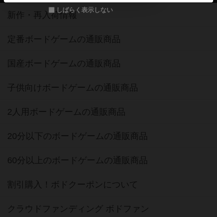
しばらく表示しない
新作・再入荷情報
定番ボードゲームの通販商品
国産ボードゲームの通販商品
子供向けボードゲームの通販商品
2人用ボードゲームの通販商品
20分以下のボードゲームの通販商品
60分以上のボードゲームの通販商品
割引購入！ボドクーポンについて
クラウドファンディング ボドファン