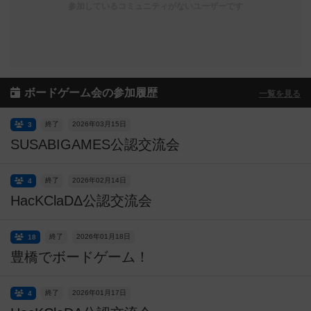
参加しているコミュニティがないユーザーです
ボードゲーム会の参加履歴
一覧を見る
終了
2026年03月15日
3
SUSABIGAMES公認交流会
終了
2026年02月14日
4
HacKClaDΔ公認交流会
終了
2026年01月18日
18
豊橋でボードゲーム！
終了
2026年01月17日
4