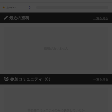
0
1点のゲーム
最近の投稿
一覧を見る
投稿がありません
参加コミュニティ（0）
一覧を見る
非公開コミュニティのみに参加しているか