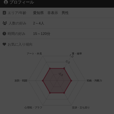
プロフィール
エリア/年齡
愛知県 非表示 男性
人数の好み
2～4人
時間の好み
15～120分
お気に入り傾向