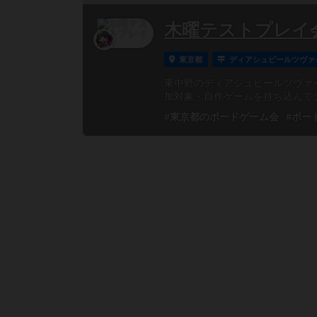
木曜テストプレイ会
東京都
ディアシュピールツヴァ
東中野のディアシュピールツヴァイ
加対象・自作ゲームを持ち込んでテ
#東京都のボードゲーム会
#ボー