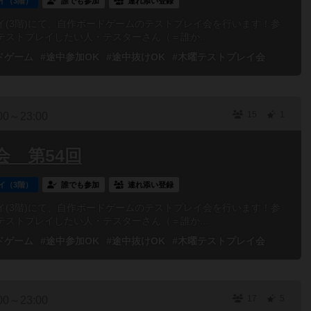
イ（3階）
誰でも参加
連れ添い登録
(3階)にて、自作ボードゲームのテストプレイ会を行います！参
ストプレイしたい人・テスターさん（＝誰か...
ドゲーム
#途中参加OK
#途中抜けOK
#木曜テストプレイ会
15
1
00～23:00
 第54回
イ（3階）
誰でも参加
連れ添い登録
(3階)にて、自作ボードゲームのテストプレイ会を行います！参
ストプレイしたい人・テスターさん（＝誰か...
ドゲーム
#途中参加OK
#途中抜けOK
#木曜テストプレイ会
17
5
00～23:00