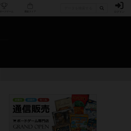
ログイン
カフェ/店舗
人気ボードゲーム
通販ストア