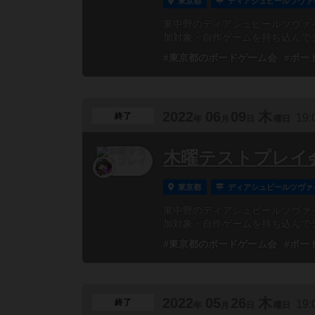
東京都
ディアシュピールツヴァ
東中野のディアシュピールツヴァイ
加対象・自作ゲームを持ち込んでテ
#東京都のボードゲーム会
#ボー
2022
06
09
木
終了
19:
年
月
日
曜日
木曜テストプレイ会
東京都
ディアシュピールツヴァ
東中野のディアシュピールツヴァイ
加対象・自作ゲームを持ち込んでテ
#東京都のボードゲーム会
#ボー
2022
05
26
木
終了
19:
年
月
日
曜日