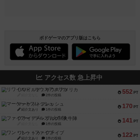
ボドゲーマのアプリ版はこちら
アクセス数 急上昇中
リワイルド：サウスアメリカ
552
PT
紹介文なし
2件の投稿
マーケットフレッシュ
170
PT
紹介文あり
1件の投稿
ファイアー・ブルズ / 火牛陣
141
PT
紹介文なし
1件の投稿
ワン・トゥ・ファイブ
122
PT
紹介文あり
1件の投稿