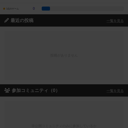
0
1点のゲーム
最近の投稿
一覧を見る
投稿がありません
参加コミュニティ（0）
一覧を見る
非公開コミュニティのみに参加しているか