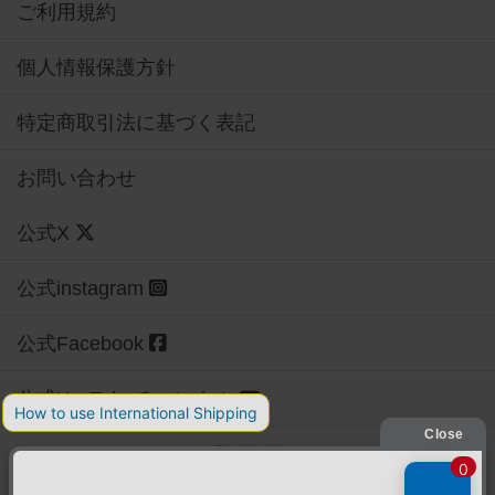
ご利用規約
個人情報保護方針
特定商取引法に基づく表記
お問い合わせ
公式X
公式instagram
公式Facebook
公式YouTubeチャンネル
Copyright (c)
【ボドゲーマ】ボードゲームの総合情報サイト
All rights reserved.