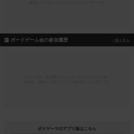
参加しているコミュニティがないユーザーです
ボードゲーム会の参加履歴
一覧を見る
クローズ会（非公開コミュニティのボードゲーム会）
のみか、参加したボードゲーム会がないユーザーです
ボドゲーマのアプリ版はこちら