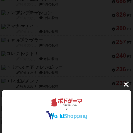
686
PT
紹介文なし
2件の投稿
テンプテーション
326
PT
紹介文なし
2件の投稿
アマナイト
300
PT
紹介文なし
1件の投稿
ギャンブラー
257
PT
紹介文なし
2件の投稿
コレクト！
240
PT
紹介文なし
1件の投稿
トリオンフ ア マレンゴ
236
PT
紹介文あり
1件の投稿
エレメンツ
232
PT
紹介文あり
4件の投稿
バー！パーティー
212
PT
紹介文なし
1件の投稿
ギョッと
154
PT
紹介文あり
1件の投稿
クルティボ
152
PT
紹介文なし
1件の投稿