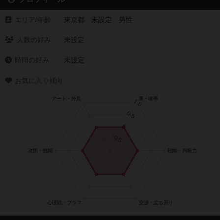
エリア/年齡
東京都 未設定 男性
人数の好み
未設定
時間の好み
未設定
お気に入り傾向