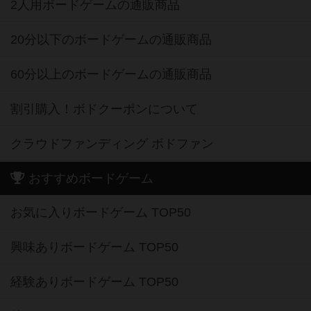
2人用ボードゲームの通販商品
20分以下のボードゲームの通販商品
60分以上のボードゲームの通販商品
割引購入！ボドクーポンについて
クラウドファンディング ボドファン
おすすめボードゲーム
お気に入りボードゲーム TOP50
興味ありボードゲーム TOP50
経験ありボードゲーム TOP50