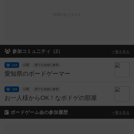
投稿がありません
参加コミュニティ（2）
一覧を見る
公開
誰でも自由に参加
112
愛知県のボードゲーマー
公開
誰でも自由に参加
155
お一人様からOK！なボドゲの部屋
ボードゲーム会の参加履歴
一覧を見る