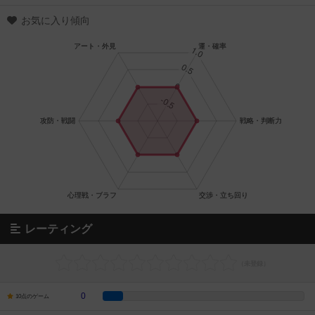
お気に入り傾向
レーティング
0
10点のゲーム