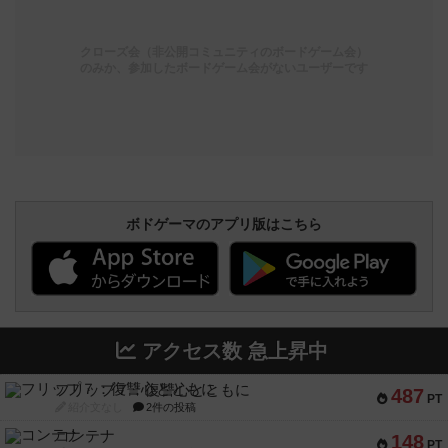
クローズ会（非公開コミュニティのボードゲーム会）
のみか、参加したボードゲーム会がないユーザーです
ボドゲーマのアプリ版はこちら
アクセス数 急上昇中
フリップ７：復讐心とともに
487
PT
紹介文なし
2件の投稿
コンテナ
148
PT