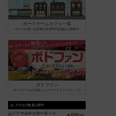
ボードゲームカフェ一覧
ボドゲが遊べる店舗を全国500店舗以上掲載中
ボドファン
ボードゲームに特化したクラウドファンディング
アクセス数 急上昇中
スチームローラーズ
686
PT