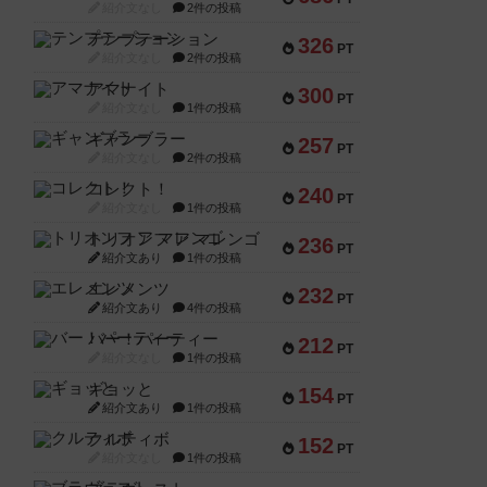
紹介文なし
2件の投稿
テンプテーション
326
PT
紹介文なし
2件の投稿
アマナイト
300
PT
紹介文なし
1件の投稿
ギャンブラー
257
PT
紹介文なし
2件の投稿
コレクト！
240
PT
紹介文なし
1件の投稿
トリオンフ ア マレンゴ
236
PT
紹介文あり
1件の投稿
エレメンツ
232
PT
紹介文あり
4件の投稿
バー！パーティー
212
PT
紹介文なし
1件の投稿
ギョッと
154
PT
紹介文あり
1件の投稿
クルティボ
152
PT
紹介文なし
1件の投稿