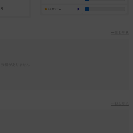
0
1点のゲーム
一覧を見る
投稿がありません
一覧を見る