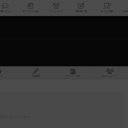
索
新着レビュー
ボードゲーム会
コミュニティ
掲示板一覧
スト
投稿履歴
ボ
ー
ドゲ
ーム
会
参加
コミュニティ
登録されていません