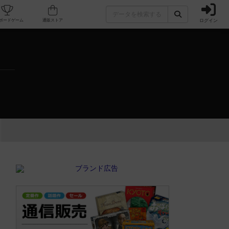
ログイン
カフェ/店舗
人気ボードゲーム
通販ストア