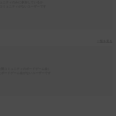
ュニティのみに参加しているか
コミュニティがないユーザーです
一覧を見る
公開コミュニティのボードゲーム会）
たボードゲーム会がないユーザーです