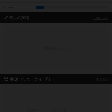
0
1点のゲーム
最近の投稿
一覧を見る
投稿がありません
参加コミュニティ（0）
一覧を見る
非公開コミュニティのみに参加しているか