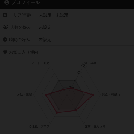
プロフィール
エリア/年齡
未設定 未設定
人数の好み
未設定
時間の好み
未設定
お気に入り傾向