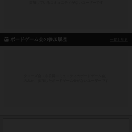
参加しているコミュニティがないユーザーです
ボードゲーム会の参加履歴
一覧を見る
クローズ会（非公開コミュニティのボードゲーム会）
のみか、参加したボードゲーム会がないユーザーです