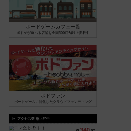
ボードゲームカフェ一覧
ボドゲが遊べる店舗を全国500店舗以上掲載中
ボドファン
ボードゲームに特化したクラウドファンディング
アクセス数 急上昇中
コレクト！
340
PT