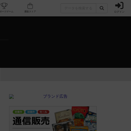
ログイン
カフェ/店舗
人気ボードゲーム
通販ストア