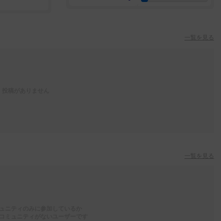
一覧を見る
投稿がありません
一覧を見る
ュニティのみに参加しているか
コミュニティがないユーザーです