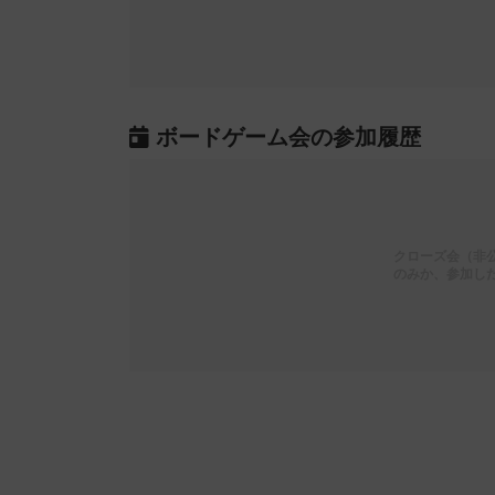
ボードゲーム会の参加履歴
クローズ会（非
のみか、参加し