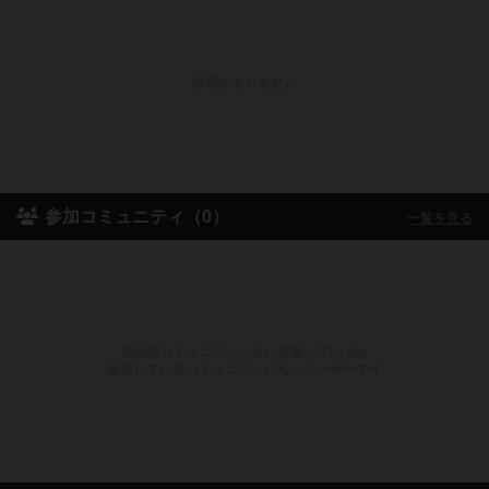
投稿がありません
参加コミュニティ（0）
一覧を見る
非公開コミュニティのみに参加しているか
参加しているコミュニティがないユーザーです