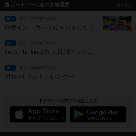
ボードゲーム会の参加履歴
一覧を見る
終了
2021年08月06日
1
Wポイントカード始まりました！
終了
2021年03月06日
1
Let's Thinking(?) 大喜利ファクトリー！🎉
終了
2021年03月01日
1
3月のイベントカレンダー
ボドゲーマのアプリ版はこちら