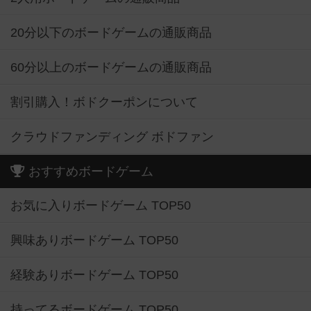
20分以下のボードゲームの通販商品
60分以上のボードゲームの通販商品
割引購入！ボドクーポンについて
クラウドファンディング ボドファン
おすすめボードゲーム
お気に入りボードゲーム TOP50
興味ありボードゲーム TOP50
経験ありボードゲーム TOP50
持ってるボードゲーム TOP50