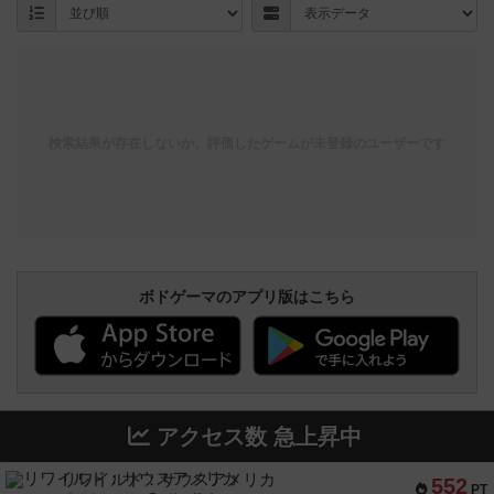
検索結果が存在しないか、評価したゲームが未登録のユーザーです
ボドゲーマのアプリ版はこちら
アクセス数 急上昇中
リワイルド：サウスアメリカ
552
PT