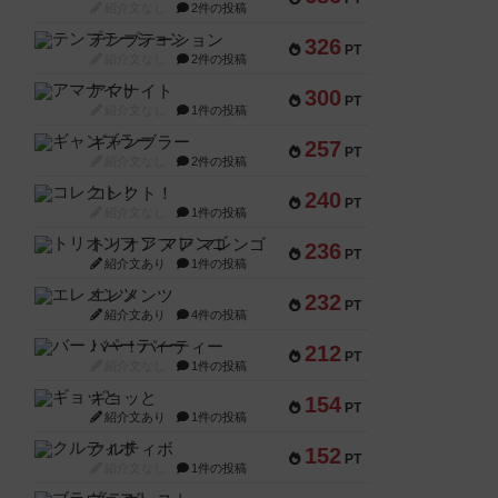
紹介文なし
2件の投稿
テンプテーション
326
PT
紹介文なし
2件の投稿
アマナイト
300
PT
紹介文なし
1件の投稿
ギャンブラー
257
PT
紹介文なし
2件の投稿
コレクト！
240
PT
紹介文なし
1件の投稿
トリオンフ ア マレンゴ
236
PT
紹介文あり
1件の投稿
エレメンツ
232
PT
紹介文あり
4件の投稿
バー！パーティー
212
PT
紹介文なし
1件の投稿
ギョッと
154
PT
紹介文あり
1件の投稿
クルティボ
152
PT
紹介文なし
1件の投稿