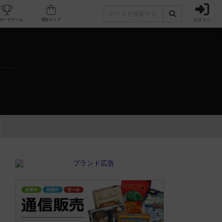
ログイン
カフェ/店舗
人気ボードゲーム
通販ストア