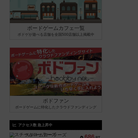
ボードゲームカフェ一覧
ボドゲが遊べる店舗を全国500店舗以上掲載中
ボドファン
ボードゲームに特化したクラウドファンディング
アクセス数 急上昇中
スチームローラーズ
686
PT