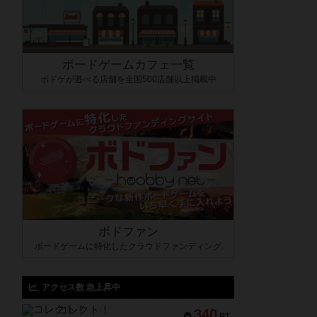
ボードゲームカフェ一覧
ボドゲが遊べる店舗を全国500店舗以上掲載中
ボドファン
ボードゲームに特化したクラウドファンディング
アクセス数 急上昇中
コレクト！
340
PT