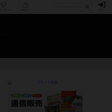
ログイン
カフェ/店舗
人気ボードゲーム
通販ストア