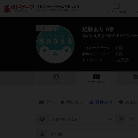
世界のボードゲームを楽しもう！
ボードゲーム専門の総合情報サイト
データベース
検
たまご
経験あり 0個
あめかえる@甲府のボドゲスペー
0個
マイボードゲーム
0件
参加コミュニティ
未設定
ウェブページ
トップ
マイボードゲーム
マイリ
全て
興味あり
経験あり
お気に