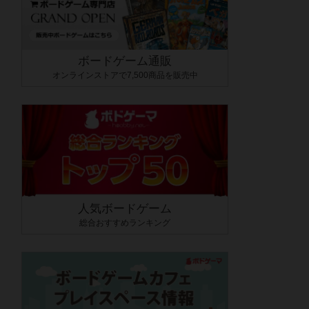
ボードゲーム通販
オンラインストアで7,500商品を販売中
人気ボードゲーム
総合おすすめランキング