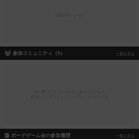
投稿がありません
参加コミュニティ（0）
一覧を見る
非公開コミュニティのみに参加しているか
参加しているコミュニティがないユーザーです
ボードゲーム会の参加履歴
一覧を見る