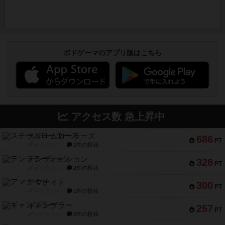
ボドゲーマのアプリ版はこちら
アクセス数 急上昇中
スチームローラーズ
686
PT
紹介文なし
2件の投稿
テンプテーション
326
PT
紹介文なし
2件の投稿
アマナイト
300
PT
紹介文なし
1件の投稿
ギャンブラー
257
PT
紹介文なし
2件の投稿