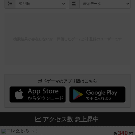
検索結果が存在しないか、評価したゲームが未登録のユーザーです
ボドゲーマのアプリ版はこちら
アクセス数 急上昇中
コレクト！
340
PT