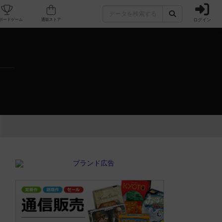
ログイン
カフェ/店舗
人気ボードゲーム
通販ストア