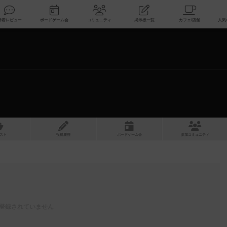
索
新着レビュー
ボードゲーム会
コミュニティ
掲示板一覧
スト
投稿履歴
ボ
ー
ドゲ
ーム
会
参加
コミュニティ
登録されていません