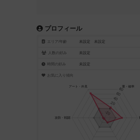
プロフィール
エリア/年齡
未設定 未設定
人数の好み
未設定
時間の好み
未設定
お気に入り傾向