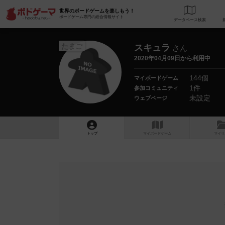
世界のボードゲームを楽しもう！
ボードゲーム専門の総合情報サイト
データベース
検
たまご
スキュラ
さん
2020年04月09日から利用中
144個
マイボードゲーム
1件
参加コミュニティ
未設定
ウェブページ
トップ
マイボードゲーム
マイリ