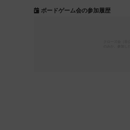
ボードゲーム会の参加履歴
クローズ会（非
のみか、参加し