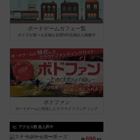
ボードゲームカフェ一覧
ボドゲが遊べる店舗を全国500店舗以上掲載中
ボドファン
ボードゲームに特化したクラウドファンディング
アクセス数 急上昇中
スチームローラーズ
686
PT