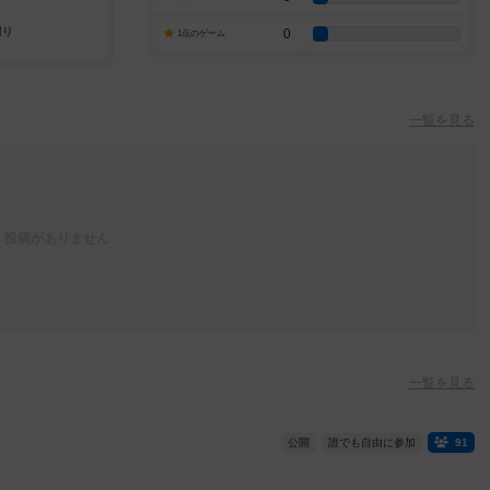
0
1点のゲーム
一覧を見る
投稿がありません
一覧を見る
公開
誰でも自由に参加
91