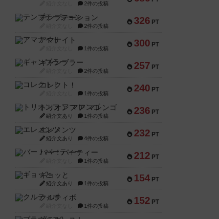
紹介文なし
2件の投稿
テンプテーション
326
PT
紹介文なし
2件の投稿
アマナイト
300
PT
紹介文なし
1件の投稿
ギャンブラー
257
PT
紹介文なし
2件の投稿
コレクト！
240
PT
紹介文なし
1件の投稿
トリオンフ ア マレンゴ
236
PT
紹介文あり
1件の投稿
エレメンツ
232
PT
紹介文あり
4件の投稿
バー！パーティー
212
PT
紹介文なし
1件の投稿
ギョッと
154
PT
紹介文あり
1件の投稿
クルティボ
152
PT
紹介文なし
1件の投稿