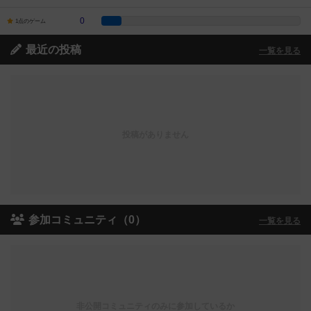
0
1点のゲーム
最近の投稿
一覧を見る
投稿がありません
参加コミュニティ（0）
一覧を見る
非公開コミュニティのみに参加しているか