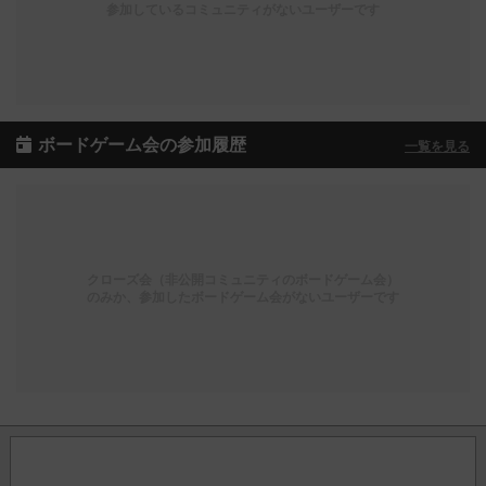
参加しているコミュニティがないユーザーです
ボードゲーム会の参加履歴
一覧を見る
クローズ会（非公開コミュニティのボードゲーム会）
のみか、参加したボードゲーム会がないユーザーです